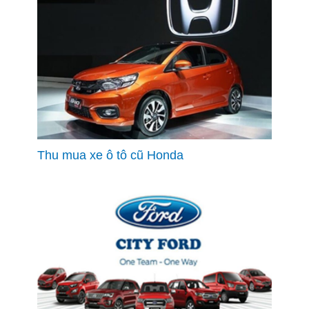
Thu mua xe ô tô cũ Honda