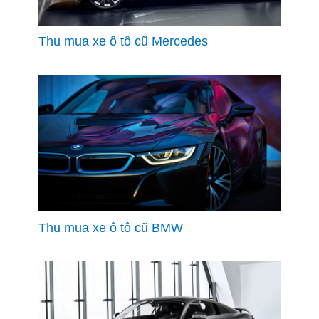
Thu mua xe ô tô cũ Mercedes
Thu mua xe ô tô cũ BMW