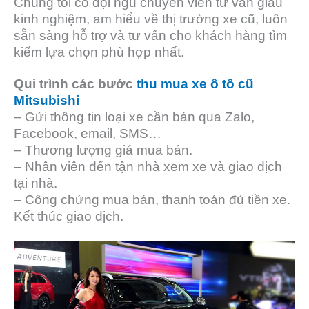
Chúng tôi có đội ngũ chuyên viên tư vấn giàu
kinh nghiệm, am hiểu về thị trường xe cũ, luôn
sẵn sàng hỗ trợ và tư vấn cho khách hàng tìm
kiếm lựa chọn phù hợp nhất.
Qui trình các bước
thu mua xe ô tô cũ
Mitsubishi
– Gửi thông tin loại xe cần bán qua Zalo,
Facebook, email, SMS…
– Thương lượng giá mua bán.
– Nhân viên đến tận nhà xem xe và giao dịch
tại nhà.
– Công chứng mua bán, thanh toán đủ tiền xe.
Kết thúc giao dịch.