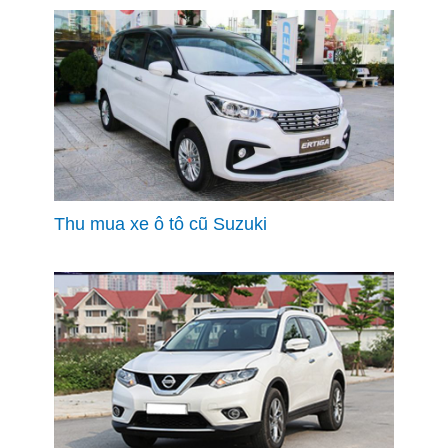
Thu mua xe ô tô cũ Suzuki